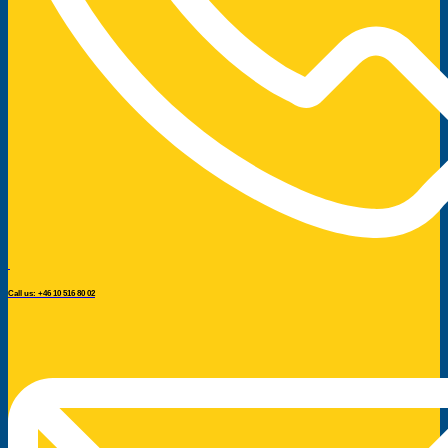
Call us: +46 10 516 80 02