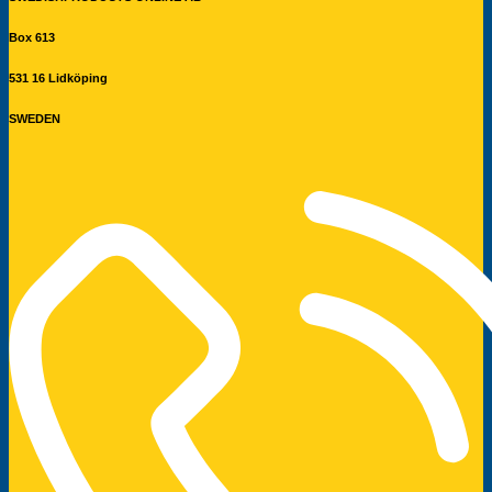
Box 613
531 16 Lidköping
SWEDEN