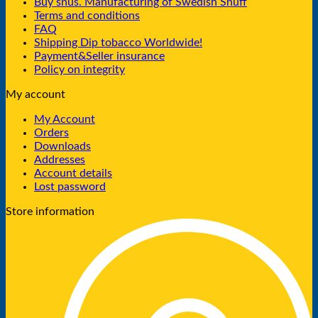
Buy snus. Manufacturing of Swedish Snuff
Terms and conditions
FAQ
Shipping Dip tobacco Worldwide!
Payment&Seller insurance
Policy on integrity
My account
My Account
Orders
Downloads
Addresses
Account details
Lost password
Store information