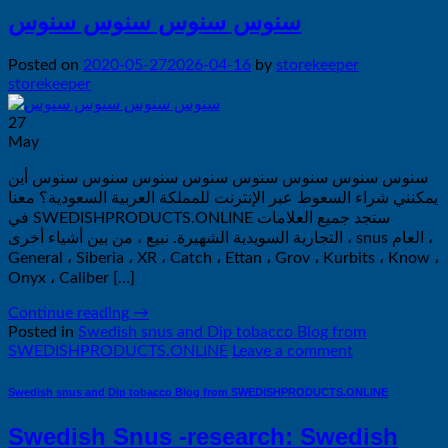
سنوس سنوس سنوس سنوس
Posted on
2020-05-27
2026-04-16
by
storekeeper
storekeeper
27
May
سنوس سنوس سنوس سنوس سنوس سنوس سنوس سنوس أين
يمكنني شراء السعوط عبر الإنترنت للمملكة العربية السعودية؟ معنا
في SWEDISHPRODUCTS.ONLINE ستجد جميع العلامات
التجارية السويدية الشهيرة. نبيع ، من بين أشياء أخرى ، snus العام ،
General ، Siberia ، XR ، Catch ، Ettan ، Grov ، Kurbits ، Know ،
Onyx ، Caliber […]
Continue reading
→
Posted in
Swedish snus and Dip tobacco Blog from
SWEDISHPRODUCTS.ONLINE
Leave a comment
Swedish snus and Dip tobacco Blog from SWEDISHPRODUCTS.ONLINE
Swedish Snus -research: Swedish