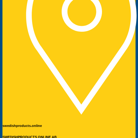
swedishproducts.online
SWEDISHPRODUCTS ONLINE AB