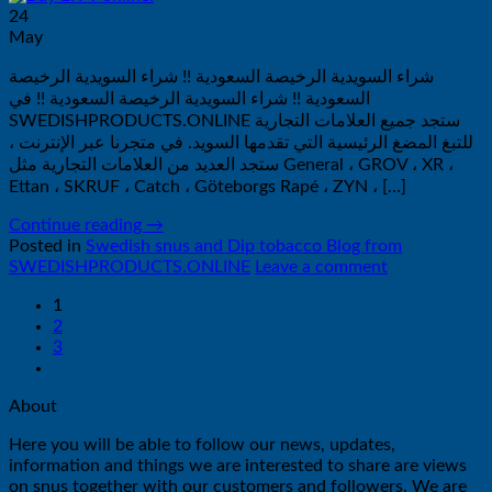
24
May
شراء السويدية الرخيصة السعودية !! شراء السويدية الرخيصة
السعودية !! شراء السويدية الرخيصة السعودية !! في
SWEDISHPRODUCTS.ONLINE ستجد جميع العلامات التجارية
للتبغ المضغ الرئيسية التي تقدمها السويد. في متجرنا عبر الإنترنت ،
ستجد العديد من العلامات التجارية مثل General ، GROV ، XR ،
Ettan ، SKRUF ، Catch ، Göteborgs Rapé ، ZYN ، […]
Continue reading
→
Posted in
Swedish snus and Dip tobacco Blog from
SWEDISHPRODUCTS.ONLINE
Leave a comment
1
2
3
About
Here you will be able to follow our news, updates,
information and things we are interested to share are views
on snus together with our customers and followers. We are