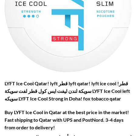
LYFT Ice Cool Qatar! lyft قطر lyft qatar! lyft ice cool قطر!
سويكة لندن ليفت ايس كول قطر لفت سويكة LYFT Ice Cool left
سويكه LYFT Ice Cool Strong in Doha! fox tobacco qatar
Buy LYFT Ice Cool in Qatar at the best price in the market!
Fast shipping to Qatar with UPS and PostNord. 3-4 days
from order to delivery!