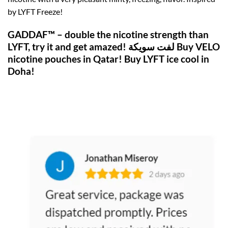
by LYFT Freeze!
GADDAF™ – double the nicotine strength than
LYFT, try it and get amazed! لفت سويكة Buy VELO
nicotine pouches in Qatar! Buy LYFT ice cool in
Doha!