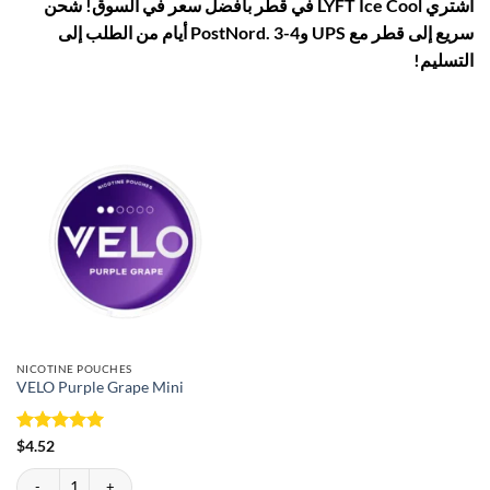
اشتري LYFT Ice Cool في قطر بأفضل سعر في السوق! شحن
سريع إلى قطر مع UPS وPostNord. 3-4 أيام من الطلب إلى
التسليم!
NICOTINE POUCHES
VELO Purple Grape Mini
Rated
5
$
4.52
out of 5
VELO Purple Grape Mini quantity