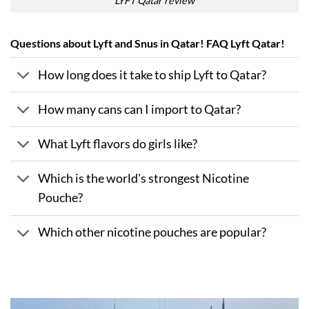
LYFT Qatar review
Questions about Lyft and Snus in Qatar! FAQ Lyft Qatar!
How long does it take to ship Lyft to Qatar?
How many cans can I import to Qatar?
What Lyft flavors do girls like?
Which is the world's strongest Nicotine
Pouche?
Which other nicotine pouches are popular?