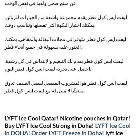
عن منتج صحي ولذيذ في نفس الوقت.
ليفت ايس كول قطر يقدم مجموعة واسعة من الخيارات للزبائن.
يمكنك اختيار النكهة التي تفضلها وتناسب ذوقك.
ليفت ايس كول قطر متوفر في محلات البقالة والمقاهي. يمكنك
العثور عليه بسهولة في جميع أنحاء قطر.
ليفت ايس كول قطر يقدم لك التنعيم والانتعاش في كل رشفة.
احصل على تجربة ليفت ايس كول قطر اليوم.
ليفت ايس كول قطر هو المشروب المفضل لفصل الصيف. تذوق
منعشًا لا مثيل له مع ليفت ايس كول قطر.
LYFT Ice Cool Qatar! Nicotine pouches in Qatar!
Buy LYFT Ice Cool Strong in Doha!
LYFT Ice Cool
in DOHA!
Order LYFT Freeze in Doha!
lyft ice