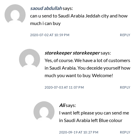
saoud abdullah
says:
can u send to Saudi Arabia Jeddah city and how
much i can buy
2020-07-02 AT 10:59 PM
REPLY
storekeeper storekeeper
says:
Yes, of course. We have a lot of customers
in Saudi Arabia. You deceide yourself how
much you want to buy. Welcome!
2020-07-03 AT 11:07 PM
REPLY
Ali
says:
I want left please you can send me
in Saudi Arabia left Blue colour
2020-09-19 AT 10:27 PM
REPLY