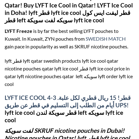
Qatar! Buy LYFT Ice Cool in Qatar! LYFT Ice Cool
in Doha! lyft قطر lyft ice cool قطر ليفت ايس كول
قطر left سويكه لفت سويكة lyft ice cool
LYFT Freeze
is by far the best selling LYFT pouches to
Kuwait. In Kuwait, ZYN pouches from
SWEDISH MATCH
gain pace in popularity as well as SKRUF nicotine pouches.
lyft قطر lyft qatar swedish products lyft ice cool qatar
nicotine pouches qatar lyft ice cool قطر lyft ice cool price in
qatar lyft nicotine pouches qatar left سويكه lyft order lyft ice
cool
LYFT ICE COOL قطر! 15 ريال قطري لكل علبة. 3-4
أيام من الطلب إلى التسليم في قطر عن طريق UPS!
lyft ice cool قطر سويكة لندن left سويكه lyft ice
cool
لفت سويكة SKRUF nicotine pouches in Dubai!
Nicotine pouches in Qatar! lyft قطر lyft ice cool