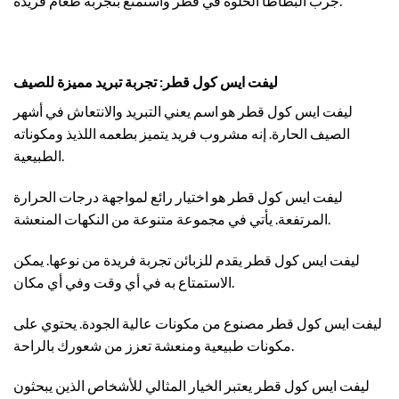
جرب البطاطا الحلوة في قطر واستمتع بتجربة طعام فريدة.
ليفت ايس كول قطر: تجربة تبريد مميزة للصيف
ليفت ايس كول قطر هو اسم يعني التبريد والانتعاش في أشهر
الصيف الحارة. إنه مشروب فريد يتميز بطعمه اللذيذ ومكوناته
الطبيعية.
ليفت ايس كول قطر هو اختيار رائع لمواجهة درجات الحرارة
المرتفعة. يأتي في مجموعة متنوعة من النكهات المنعشة.
ليفت ايس كول قطر يقدم للزبائن تجربة فريدة من نوعها. يمكن
الاستمتاع به في أي وقت وفي أي مكان.
ليفت ايس كول قطر مصنوع من مكونات عالية الجودة. يحتوي على
مكونات طبيعية ومنعشة تعزز من شعورك بالراحة.
ليفت ايس كول قطر يعتبر الخيار المثالي للأشخاص الذين يبحثون