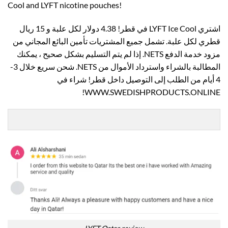
Cool and LYFT nicotine pouches!
اشتري LYFT Ice Cool في قطر! 4.38 دولار لكل علبة و 15 ريال
قطري لكل علبة. تشمل جميع المشتريات تأمين البائع المجاني من
مزود خدمة الدفع NETS. إذا لم يتم التسليم بشكل صحيح ، يمكنك
المطالبة بالشراء واسترداد الأموال من NETS. شحن سريع خلال 3-
4 أيام من الطلب إلى التوصيل داخل قطر! شراء في
WWW.SWEDISHPRODUCTS.ONLINE!