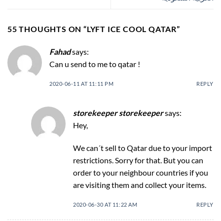
55 THOUGHTS ON “
LYFT ICE COOL QATAR
”
Fahad
says:
Can u send to me to qatar !
2020-06-11 AT 11:11 PM
REPLY
storekeeper storekeeper
says:
Hey,
We can´t sell to Qatar due to your import
restrictions. Sorry for that. But you can
order to your neighbour countries if you
are visiting them and collect your items.
2020-06-30 AT 11:22 AM
REPLY