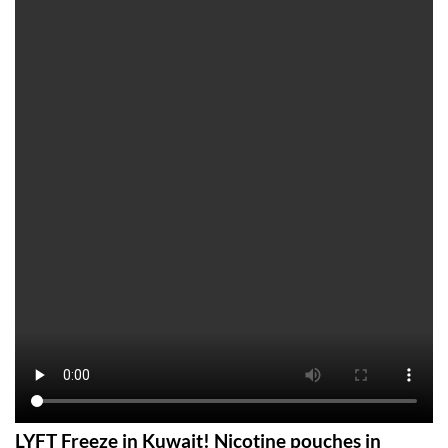
LYFT Freeze in Kuwait! Nicotine pouches in