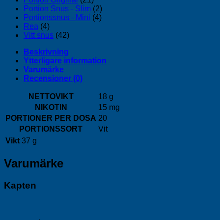
Portion Snus - Slim
(2)
Portionssnus - Mini
(4)
Rea
(4)
Vitt snus
(42)
Beskrivning
Ytterligare information
Varumärke
Recensioner (0)
NETTOVIKT
18 g
NIKOTIN
15 mg
PORTIONER PER DOSA
20
PORTIONSSORT
Vit
Vikt
37 g
Varumärke
Kapten