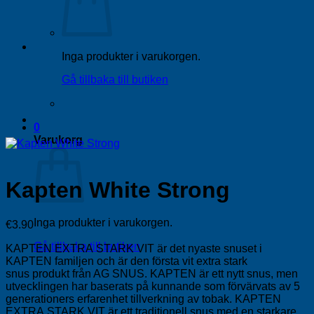
Inga produkter i varukorgen.
Gå tillbaka till butiken
0
Varukorg
Kapten White Strong
Inga produkter i varukorgen.
€
3.90
Gå tillbaka till butiken
KAPTEN EXTRA STARK VIT är det nyaste snuset i
KAPTEN familjen och är den första vit extra stark
snus produkt från AG SNUS. KAPTEN är ett nytt snus, men
utvecklingen har baserats på kunnande som förvärvats av 5
generationers erfarenhet tillverkning av tobak. KAPTEN
EXTRA STARK VIT är ett traditionell snus med en starkare