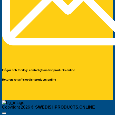
Frågor och förslag: contact@swedishproducts.online
Returer: retur@swedishproducts.online
Copyright 2026 ©
SWEDISHPRODUCTS.ONLINE