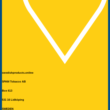
swedishproducts.online
SPAM Tobacco AB
Box 613
531 16 Lidköping
SWEDEN