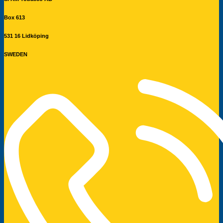
Box 613
531 16 Lidköping
SWEDEN