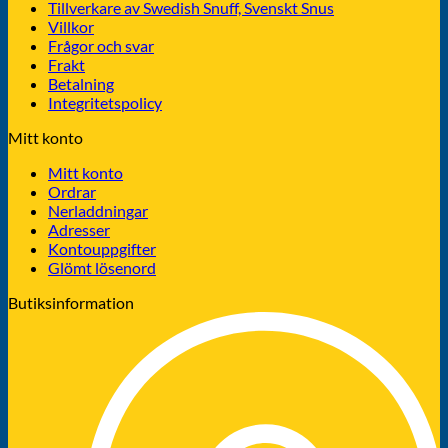
Tillverkare av Swedish Snuff, Svenskt Snus
Villkor
Frågor och svar
Frakt
Betalning
Integritetspolicy
Mitt konto
Mitt konto
Ordrar
Nerladdningar
Adresser
Kontouppgifter
Glömt lösenord
Butiksinformation