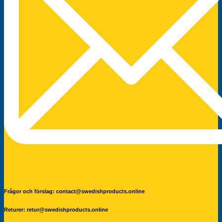
Frågor och förslag: contact@swedishproducts.online
Returer: retur@swedishproducts.online