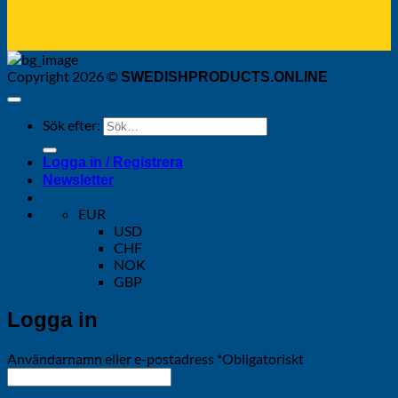
Copyright 2026 ©
SWEDISHPRODUCTS.ONLINE
Sök efter:
Logga in / Registrera
Newsletter
EUR
USD
CHF
NOK
GBP
Logga in
Användarnamn eller e-postadress
*
Obligatoriskt