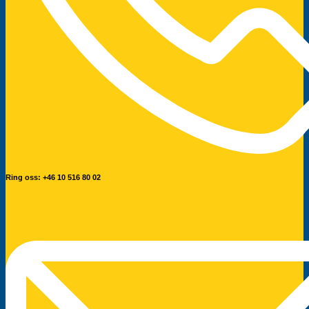
Ring oss: +46 10 516 80 02