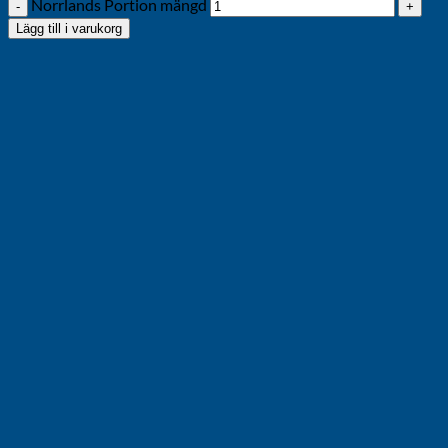
Norrlands Portion mängd
Lägg till i varukorg