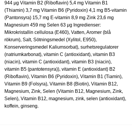
944 μg Vitamin B2 (Riboflavin) 5,4 mg Vitamin B1
(Thiamin) 3,7 mg Vitamin B6 (Pyridoxin) 4,1 mg B5-vitamin
(Pantonsyra) 15,7 mg E-vitamin 8,9 mg Zink 23,6 mg
Magnesium 459 mg Selen 63 μg Ingredienser:
Mikrokristallin cellulosa (E460), Vatten, Aromer (blå
rökrum), Salt, Sötningsmedel (Xylitol, E950),
Konserveringsmedel Kaliumsorbat), surhetsregulatorer
(natriumkarbonat), vitamin C (antioxidant), vitamin B3
(niacin), vitamin C (antioxidant), vitamin B3 (niacin),
vitamin B5 (pantotensyra)), vitamin E (antioxidant) B2
(Riboflavin), Vitamin B6 (Pyridoxin), Vitamin B1 (Tiamin),
Vitamin B9 (Folsyra), Vitamin B8 (Biotin), Vitamin B12,
Magnesium, Zink, Selen (Vitamin B12, Magnesium, Zink,
Selen), Vitamin B12, magnesium, zink, selen (antioxidant),
koffein, ginseng.