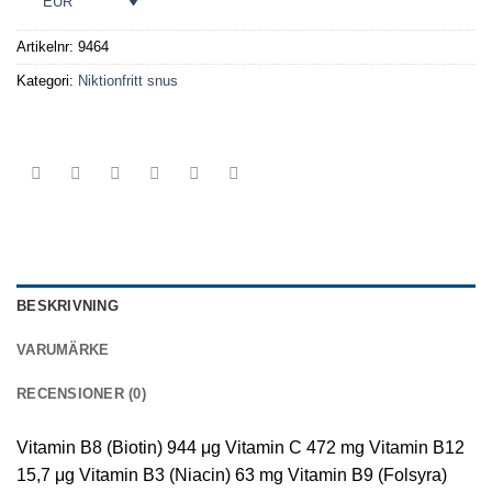
EUR
Artikelnr:
9464
Kategori:
Niktionfritt snus
BESKRIVNING
VARUMÄRKE
RECENSIONER (0)
Vitamin B8 (Biotin) 944 μg Vitamin C 472 mg Vitamin B12
15,7 μg Vitamin B3 (Niacin) 63 mg Vitamin B9 (Folsyra)