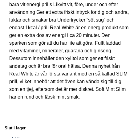
bara vit energi prills Likvitt vit, före, under och efter
användning Ger ett extra friskt intryck för dig och andra,
luktar och smakar bra Undertrycker ”söt sug” och
endast 1kcal / prill Real White är en energiprodukt som
ger en extra dos av energi i ca 20 minuter. Den
sparken som gör att du har lite att göra! Fullt laddad
med vitaminer, mineraler, guarana och ginseng.
Dessutom innehåller den xylitol som ger ett friskt
andetag och är bra för oral hälsa. Denna nyhet från
Real White är vår första variant med en så kallad SLIM
prill, vilket innebär att det även kan vända sig till dig
som en tjej, eftersom det är mer diskret. Soft Mint Slim
har en rund och färsk mint smak.
Slut i lager