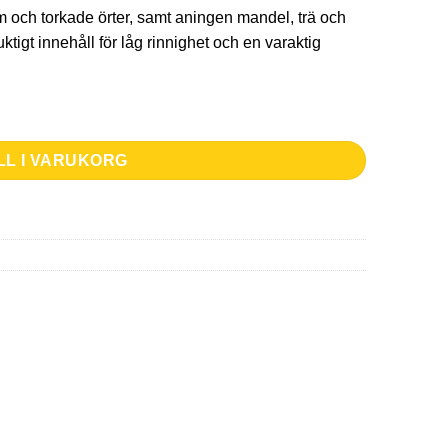
 och torkade örter, samt aningen mandel, trä och
uktigt innehåll för låg rinnighet och en varaktig
LL I VARUKORG