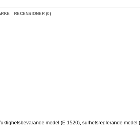
ÄRKE
RECENSIONER (0)
lt, fuktighetsbevarande medel (E 1520), surhetsreglerande medel