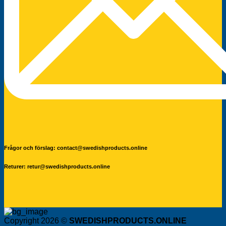
Frågor och förslag: contact@swedishproducts.online
Returer: retur@swedishproducts.online
Copyright 2026 ©
SWEDISHPRODUCTS.ONLINE