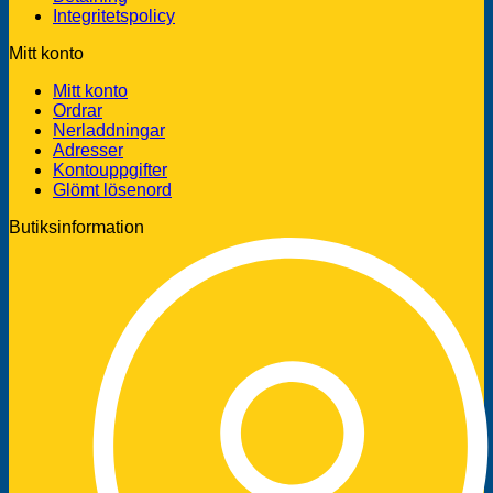
Integritetspolicy
Mitt konto
Mitt konto
Ordrar
Nerladdningar
Adresser
Kontouppgifter
Glömt lösenord
Butiksinformation