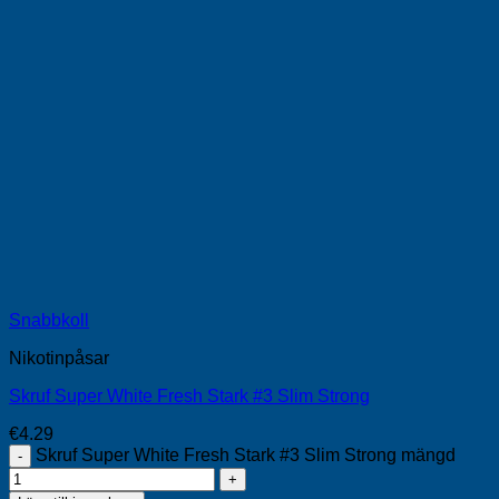
Snabbkoll
Nikotinpåsar
Skruf Super White Fresh Stark #3 Slim Strong
€
4.29
Skruf Super White Fresh Stark #3 Slim Strong mängd