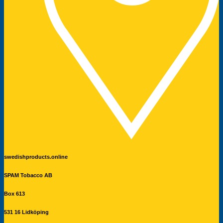
swedishproducts.online
SPAM Tobacco AB
Box 613
531 16 Lidköping