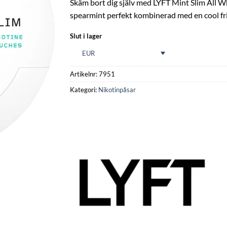
Skäm bort dig själv med LYFT Mint Slim All Wh
spearmint perfekt kombinerad med en cool fr
Slut i lager
EUR
Artikelnr:
7951
Kategori:
Nikotinpåsar