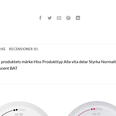
RKE
RECENSIONER (0)
om produktets märke Hiss Produkttyp Alla vita delar Styrka Normalt
ducent BAT