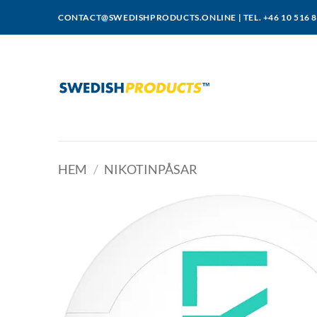
Skip
CONTACT@SWEDISHPRODUCTS.ONLINE
|
TEL. +46 10 516 
to
content
HEM
/
NIKOTINPÅSAR