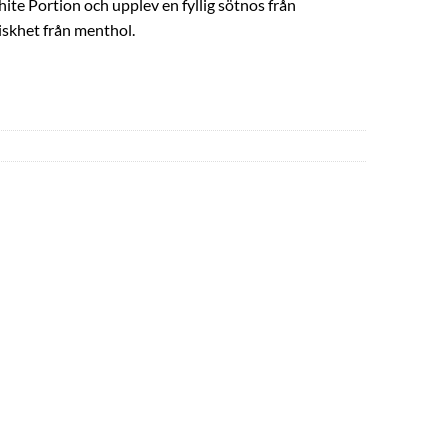
ite Portion och upplev en fyllig sötnos från
iskhet från menthol.