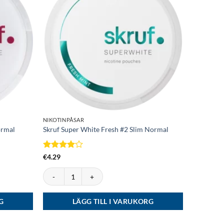
NIKOTINPÅSAR
NIKOTINPÅ
ormal
Skruf Super White Fresh #2 Slim Normal
ZYN Mini 
Betygsatt
Betygsat
€
4.29
€
4.03
4
av 5
av 5
rmal mängd
Skruf Super White Fresh #2 Slim Normal mängd
ZYN Mini 
G
LÄGG TILL I VARUKORG