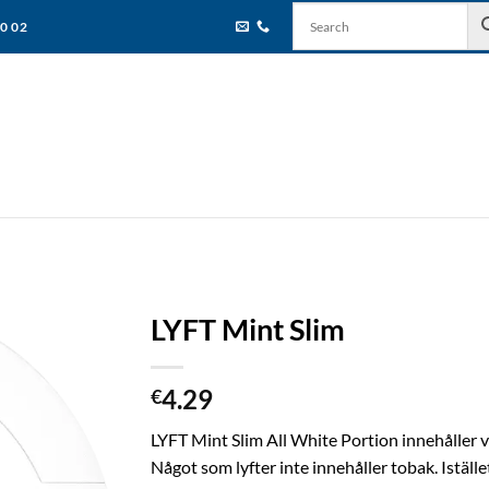
80 02
LYFT Mint Slim
4.29
€
LYFT Mint Slim All White Portion innehåller vi
Något som lyfter inte innehåller tobak. Iställe