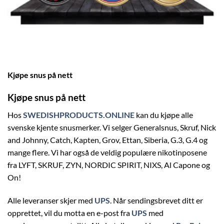
Kjøpe snus på nett
Kjøpe snus på nett
Hos
SWEDISHPRODUCTS.ONLINE
kan du kjøpe alle
svenske kjente snusmerker. Vi selger Generalsnus, Skruf, Nick
and Johnny, Catch, Kapten, Grov, Ettan, Siberia, G.3, G.4 og
mange flere. Vi har også de veldig populære nikotinposene
fra LYFT, SKRUF, ZYN, NORDIC SPIRIT, NIXS, Al Capone og
On!
Alle leveranser skjer med
UPS
. Når sendingsbrevet ditt er
opprettet, vil du motta en e-post fra
UPS
med