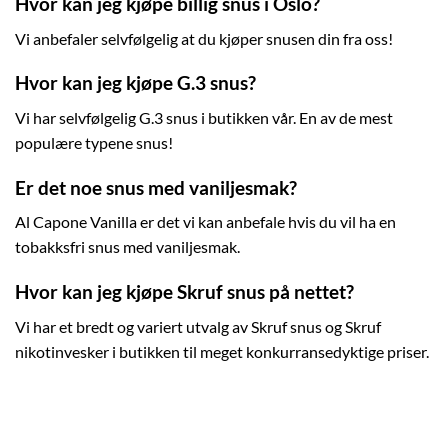
Hvor kan jeg kjøpe billig snus i Oslo?
Vi anbefaler selvfølgelig at du kjøper snusen din fra oss!
Hvor kan jeg kjøpe G.3 snus?
Vi har selvfølgelig G.3 snus i butikken vår. En av de mest
populære typene snus!
Er det noe snus med vaniljesmak?
Al Capone Vanilla er det vi kan anbefale hvis du vil ha en
tobakksfri snus med vaniljesmak.
Hvor kan jeg kjøpe Skruf snus på nettet?
Vi har et bredt og variert utvalg av Skruf snus og Skruf
nikotinvesker i butikken til meget konkurransedyktige priser.