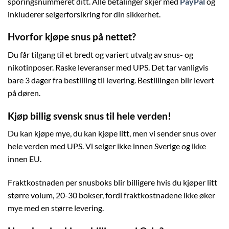
sporingsnummeret ditt. Alle betalinger skjer med
PayPal
og
inkluderer selgerforsikring for din sikkerhet.
Hvorfor kjøpe snus på nettet?
Du får tilgang til et bredt og variert utvalg av snus- og
nikotinposer. Raske leveranser med UPS. Det tar vanligvis
bare 3 dager fra bestilling til levering. Bestillingen blir levert
på døren.
Kjøp billig svensk snus til hele verden!
Du kan kjøpe mye, du kan kjøpe litt, men vi sender snus over
hele verden med UPS. Vi selger ikke innen Sverige og ikke
innen EU.
Fraktkostnaden per snusboks blir billigere hvis du kjøper litt
større volum, 20-30 bokser, fordi fraktkostnadene ikke øker
mye med en større levering.