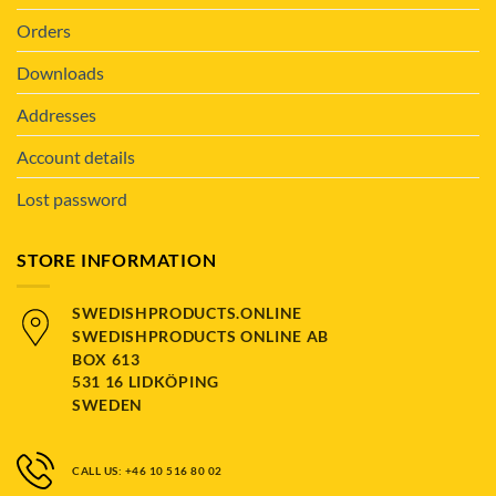
Orders
Downloads
Addresses
Account details
Lost password
STORE INFORMATION
SWEDISHPRODUCTS.ONLINE
SWEDISHPRODUCTS ONLINE AB
BOX 613
531 16 LIDKÖPING
SWEDEN
CALL US: +46 10 516 80 02