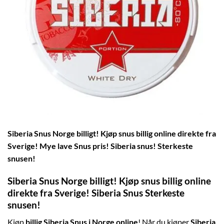
Siberia Snus Norge billigt!
Kjøp snus billig online direkte fra
Sverige! Mye lave Snus pris! Siberia snus! Sterkeste
snusen!
Siberia Snus Norge billigt!
Kjøp snus billig online
direkte fra Sverige! Siberia Snus Sterkeste
snusen!
Kjøp
billig Siberia Snus i Norge online
! Når du kjøper
Siberia