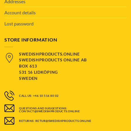
Addresses
Account details
Lost password
STORE INFORMATION
SWEDISHPRODUCTS.ONLINE
SWEDISHPRODUCTS ONLINE AB
BOX 613
531 16 LIDKÖPING
SWEDEN
CALL US: +46 10 516 80 02
QUESTIONS AND SUGGESTIONS:
CONTACT@SWEDISHPRODUCTS.ONLINE
RETURNS: RETUR@SWEDISHPRODUCTS.ONLINE