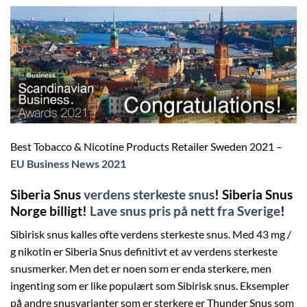
Best Tobacco & Nicotine Products Retailer Sweden 2021 –
EU Business News 2021
Siberia Snus
verdens sterkeste snus
! Siberia Snus
Norge billigt!
Lave snus pris på nett fra Sverige
!
Sibirisk snus kalles ofte verdens sterkeste snus. Med 43 mg /
g nikotin er Siberia Snus definitivt et av verdens sterkeste
snusmerker. Men det er noen som er enda sterkere, men
ingenting som er like populært som Sibirisk snus. Eksempler
på andre snusvarianter som er sterkere er Thunder Snus som