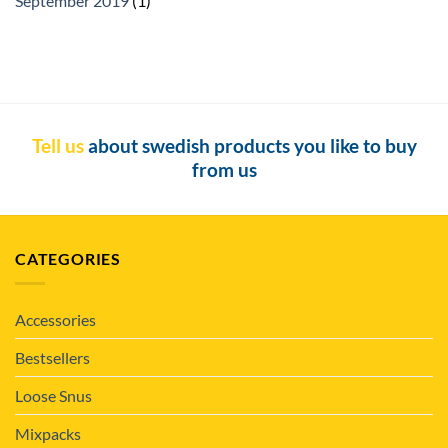
September 2019
(1)
Tell us
about swedish products you like to buy
from us
CATEGORIES
Accessories
Bestsellers
Loose Snus
Mixpacks