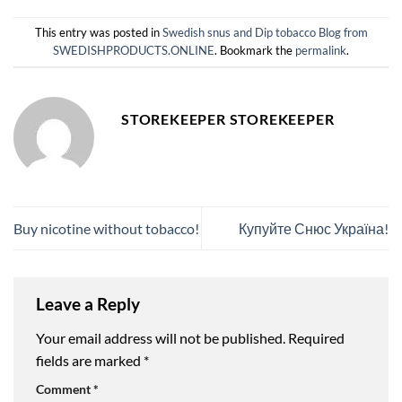
This entry was posted in
Swedish snus and Dip tobacco Blog from
SWEDISHPRODUCTS.ONLINE
. Bookmark the
permalink
.
STOREKEEPER STOREKEEPER
Buy nicotine without tobacco!
Купуйте Снюс Україна!
Leave a Reply
Your email address will not be published.
Required
fields are marked
*
Comment
*