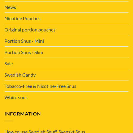
News
Nicotine Pouches
Original portion pouches
Portion Snus - Mini
Portion Snus - Slim
Sale
Swedish Candy
Tobacco-Free & Nicotine-Free Snus
White snus
INFORMATION
How to use Swedish Snuff, Svenskt Snus